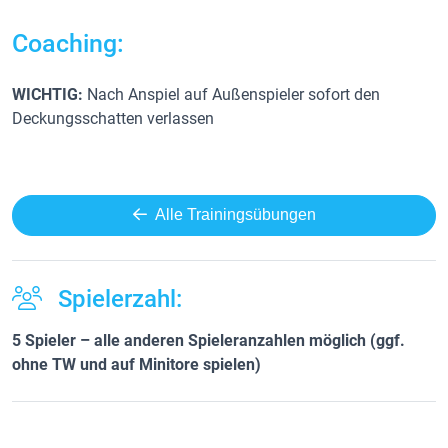
Coaching:
WICHTIG:
Nach Anspiel auf Außenspieler sofort den
Deckungsschatten verlassen
Alle Trainingsübungen
Spielerzahl:
5 Spieler – alle anderen Spieleranzahlen möglich (ggf.
ohne TW und auf Minitore spielen)