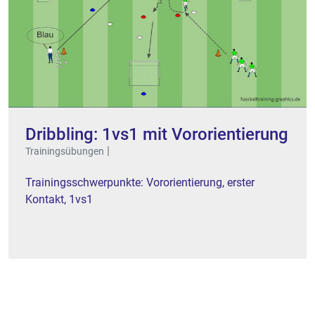
Dribbling: 1vs1 mit Vororientierung
|
Trainingsübungen
Trainingsschwerpunkte: Vororientierung, erster
Kontakt, 1vs1