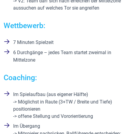
-> V2: Team darf sich nach erreichen der Mittelzone
aussuchen auf welches Tor sie angreifen
Wettbewerb:
7 Minuten Spielzeit
6 Durchgänge – jedes Team startet zweimal in
Mittelzone
Coaching:
Im Spielaufbau (aus eigener Hälfte)
-> Möglichst in Raute (3+TW / Breite und Tiefe)
positionieren
-> offene Stellung und Vororientierung
Im Übergang
-> Mitspieler nachrücken, Ballführende entscheiden: