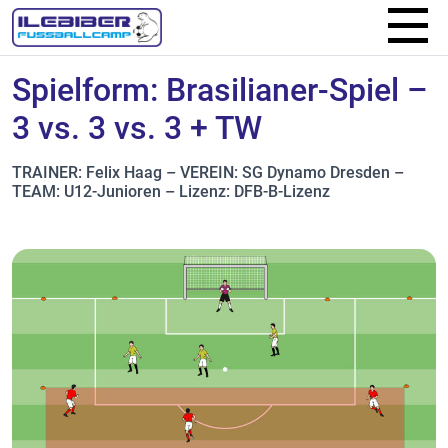
Spielform: Brasilianer-Spiel –
3 vs. 3 vs. 3 + TW
TRAINER: Felix Haag – VEREIN: SG Dynamo Dresden –
TEAM: U12-Junioren – Lizenz: DFB-B-Lizenz