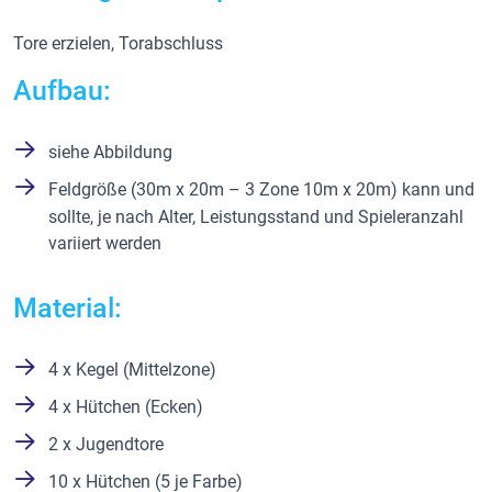
Tore erzielen, Torabschluss
Aufbau:
siehe Abbildung
Feldgröße (30m x 20m – 3 Zone 10m x 20m) kann und
sollte, je nach Alter, Leistungsstand und Spieleranzahl
variiert werden
Material:
4 x Kegel (Mittelzone)
4 x Hütchen (Ecken)
2 x Jugendtore
10 x Hütchen (5 je Farbe)