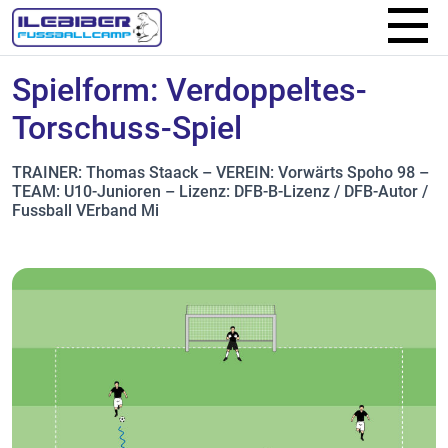
Spielform: Verdoppeltes-
Torschuss-Spiel
TRAINER: Thomas Staack – VEREIN: Vorwärts Spoho 98 –
TEAM: U10-Junioren – Lizenz: DFB-B-Lizenz / DFB-Autor /
Fussball VErband Mi